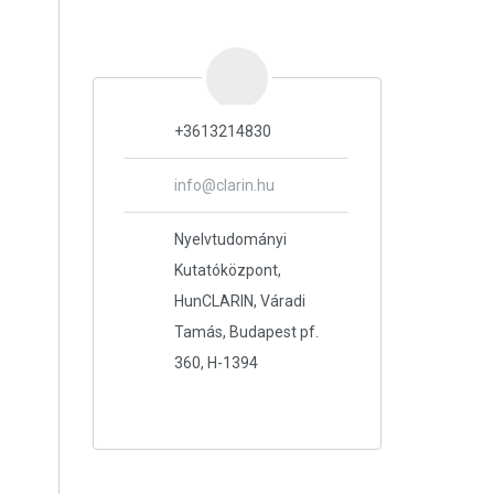
+3613214830
info@clarin.hu
Nyelvtudományi
Kutatóközpont,
HunCLARIN, Váradi
Tamás, Budapest pf.
360, H-1394