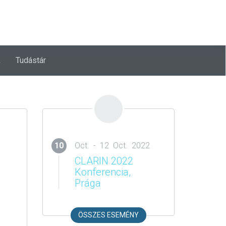
ENG
k
Tudástár
ESÉS
10
Oct. - 12 Oct. 2022
CLARIN 2022
Konferencia,
Prága
ÖSSZES ESEMÉNY