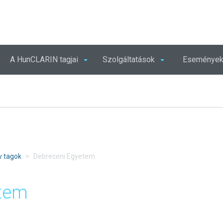
A HunCLARIN tagjai
Szolgáltatások
Eseménye
KER
ív tagok
Debreceni Egyetem
etem