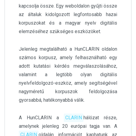
kapcsolja össze. Egy weboldalon gyűjti össze
az általuk kidolgozott legfontosabb hazai
korpuszokat és a magyar nyelv digitális
elemzéséhez szükséges eszközöket.
Jelenleg megtalálható a HunCLARIN oldalon
számos korpusz, amely felhasználható egy
adott kutatási kérdés megválaszolásához,
valamint a legtöbb olyan digitális
nyelvfeldolgozó-eszköz, amely segítségével
nagyméretű korpuszok feldolgozása
gyorsabbá, hatékonyabbá válik.
A HunCLARIN a
CLARIN
hálózat része,
amelynek jelenleg 20 európai tagja van. A
CLARIN
oldalán információt kaphatunk az