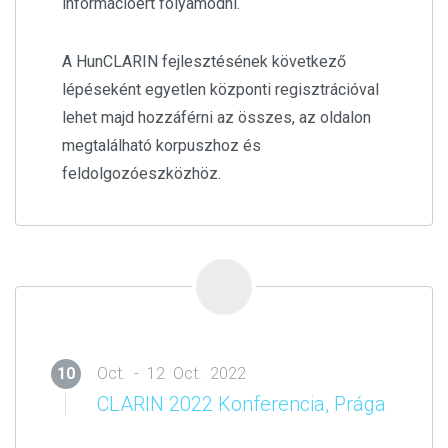
információért folyamodni.
A HunCLARIN fejlesztésének következő
lépéseként egyetlen központi regisztrációval
lehet majd hozzáférni az összes, az oldalon
megtalálható korpuszhoz és
feldolgozóeszközhöz.
10
Oct. - 12 Oct. 2022
CLARIN 2022 Konferencia, Prága