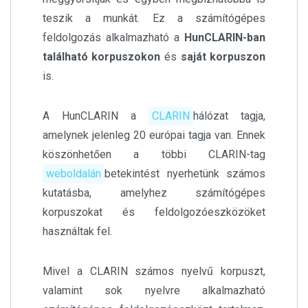
teszik a munkát. Ez a számítógépes
feldolgozás alkalmazható a
HunCLARIN-ban
található korpuszokon
és
saját korpuszon
is.
A HunCLARIN a
CLARIN
hálózat tagja,
amelynek jelenleg 20 európai tagja van. Ennek
köszönhetően a többi CLARIN-tag
weboldalán
betekintést nyerhetünk számos
kutatásba, amelyhez számítógépes
korpuszokat és feldolgozóeszközöket
használtak fel.
Mivel a CLARIN számos nyelvű korpuszt,
valamint sok nyelvre alkalmazható