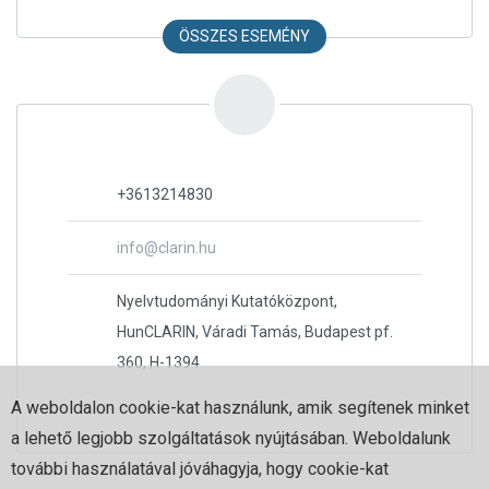
ÖSSZES ESEMÉNY
+3613214830
info@clarin.hu
Nyelvtudományi Kutatóközpont,
HunCLARIN, Váradi Tamás, Budapest pf.
360, H-1394
A weboldalon cookie-kat használunk, amik segítenek minket
a lehető legjobb szolgáltatások nyújtásában. Weboldalunk
további használatával jóváhagyja, hogy cookie-kat