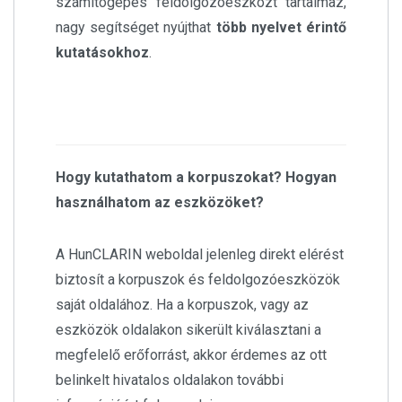
számítógépes feldolgozóeszközt tartalmaz,
nagy segítséget nyújthat
több nyelvet érintő
kutatásokhoz
.
Hogy kutathatom a korpuszokat? Hogyan
használhatom az eszközöket?
A HunCLARIN weboldal jelenleg direkt elérést
biztosít a korpuszok és feldolgozóeszközök
saját oldalához. Ha a korpuszok, vagy az
eszközök oldalakon sikerült kiválasztani a
megfelelő erőforrást, akkor érdemes az ott
belinkelt hivatalos oldalakon további