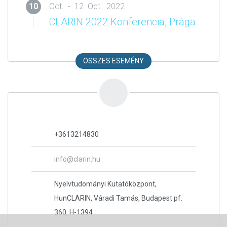
10
Oct. - 12 Oct. 2022
CLARIN 2022 Konferencia, Prága
ÖSSZES ESEMÉNY
+3613214830
info@clarin.hu
Nyelvtudományi Kutatóközpont,
HunCLARIN, Váradi Tamás, Budapest pf.
360, H-1394